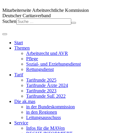
Mitarbeiterseite
Arbeitsrechtliche Kommission
Deutscher Caritasverband
Suchen
Start
Themen
Arbeitsrecht und AVR
Pflege
Sozial- und Erziehungsdienst
Rettungsdienst
Tarif
Tarifrunde 2025
Tarifrunde Ärzte 2024
Tarifrunde 2023
Tarifrunde SuE 2022
Die ak.mas
in der Bundeskommission
in den Regionen
Leitungsausschuss
Service
Infos für die MAVen