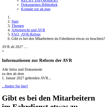
RECHT INFORMIERT
Dokumenten-Bibliothek
Kontakt zur ak.mas
Start
Themen
Arbeitsrecht und AVR
FAQ_AVR-Refom
Gibt es bei den Mitarbeitern im Fahrdienst etwas zu beachten?
AVR ab 2027 …
×
Informationen zur Reform der AVR
Alle Infos und Dokumente
zu den ab dem
1. Januar 2027 geltenden AVR...
...finden Sie hier!
Gibt es bei den Mitarbeitern
im Fahrdienst etwas zu